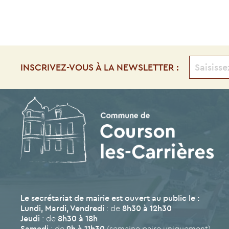
INSCRIVEZ-VOUS À LA NEWSLETTER :
Le secrétariat de mairie est ouvert au public le :
Lundi, Mardi, Vendredi
: de
8h30 à 12h30
Jeudi
: de
8h30 à 18h
Samedi
: de
9h à 11h30
(semaine paire uniquement)