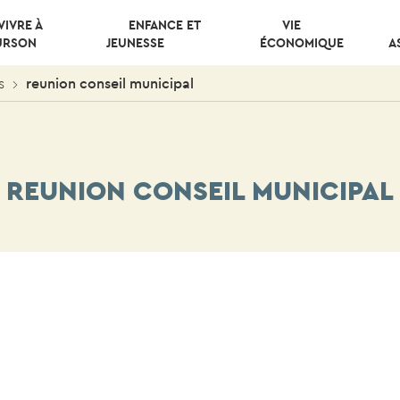
VIVRE À
ENFANCE ET
VIE
URSON
JEUNESSE
ÉCONOMIQUE
A
s
reunion conseil municipal
REUNION CONSEIL MUNICIPAL