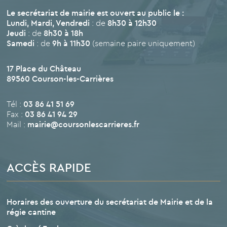
Le secrétariat de mairie est ouvert au public le :
Lundi, Mardi, Vendredi
: de
8h30 à 12h30
Jeudi
: de
8h30 à 18h
Samedi
: de
9h à 11h30
(semaine paire uniquement)
17 Place du Château
89560 Courson-les-Carrières
Tél :
03 86 41 51 69
Fax :
03 86 41 94 29
Mail :
mairie@coursonlescarrieres.fr
ACCÈS RAPIDE
Horaires des ouverture du secrétariat de Mairie et de la
régie cantine