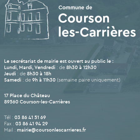
Le secrétariat de mairie est ouvert au public le :
Lundi, Mardi, Vendredi
: de
8h30 à 12h30
Jeudi
: de
8h30 à 18h
Samedi
: de
9h à 11h30
(semaine paire uniquement)
17 Place du Château
89560 Courson-les-Carrières
Tél :
03 86 41 51 69
Fax :
03 86 41 94 29
Mail :
mairie@coursonlescarrieres.fr