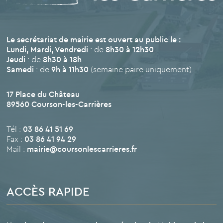
Le secrétariat de mairie est ouvert au public le :
Lundi, Mardi, Vendredi
: de
8h30 à 12h30
Jeudi
: de
8h30 à 18h
Samedi
: de
9h à 11h30
(semaine paire uniquement)
17 Place du Château
89560 Courson-les-Carrières
Tél :
03 86 41 51 69
Fax :
03 86 41 94 29
Mail :
mairie@coursonlescarrieres.fr
ACCÈS RAPIDE