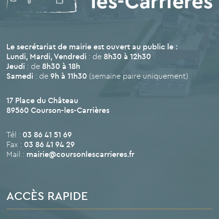
Le secrétariat de mairie est ouvert au public le :
Lundi, Mardi, Vendredi
: de
8h30 à 12h30
Jeudi
: de
8h30 à 18h
Samedi
: de
9h à 11h30
(semaine paire uniquement)
17 Place du Château
89560 Courson-les-Carrières
Tél :
03 86 41 51 69
Fax :
03 86 41 94 29
Mail :
mairie@coursonlescarrieres.fr
ACCÈS RAPIDE