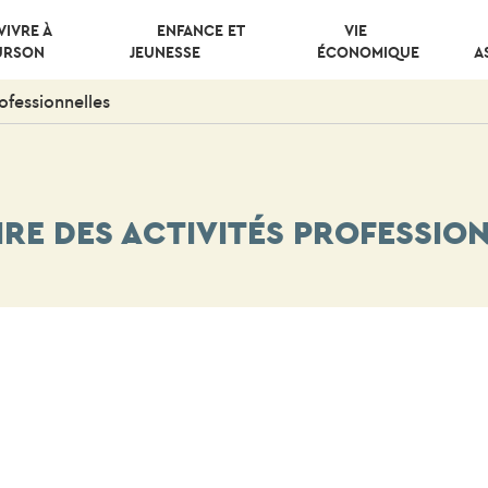
VIVRE À
ENFANCE ET
VIE
URSON
JEUNESSE
ÉCONOMIQUE
A
ofessionnelles
RE DES ACTIVITÉS PROFESSIO