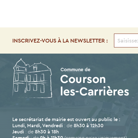
INSCRIVEZ-VOUS À LA NEWSLETTER :
Le secrétariat de mairie est ouvert au public le :
Lundi, Mardi, Vendredi
: de
8h30 à 12h30
Jeudi
: de
8h30 à 18h
Samedi
: de
9h à 11h30
(semaine paire uniquement)