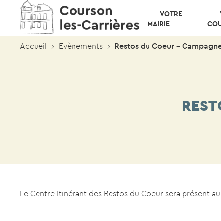
VOTRE
MAIRIE
CO
Accueil
Evènements
Restos du Coeur – Campagne
REST
Le Centre Itinérant des Restos du Coeur sera présent a