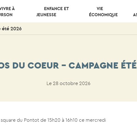
VIVRE À
ENFANCE ET
VIE
URSON
JEUNESSE
ÉCONOMIQUE
A
 été 2026
OS DU COEUR – CAMPAGNE ÉTÉ
Le 28 octobre 2026
u square du Pontot de 15h20 à 16h10 ce mercredi